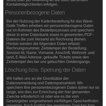
Kontaktmöglichkeiten erfolgen.
Personenbezogene Daten
Bei der Nutzung der Kartenbestellung für das Wave-
Gotik-Treffen erheben wir personenbezogene Daten
nur im Rahmen des Bestellprozesses und speichern
diese in einer Datenbank sowie in generierten PDF-
Dateien die zum Versand als Rechnung dienen.
Hierbei werden die folgenden Daten erfasst:
Rechnungsnummer, Zeitstempel der Bestellung,
Session-Id, Name, Vorname, Anschrift, Wohnort- und
land, E-Mail-Adresse, gekaufte Tickets sowie den
Zeitstempel des bei uns gebuchten Geldeingangs.
Löschung bzw. Sperrung der Daten
Wir halten uns an die Grundsätze der
Datenvermeidung und Datensparsamkeit. Wir
speichern Ihre personenbezogenen Daten daher nur so
lange, wie dies zur Erreichung der hier genannten
Zwecke erforderlich ist oder wie es die vom
Gesetzgeber vorgesehenen vielfältigen Speicherfristen
vorsehen. Nach Fortfall des jeweiligen Zweckes bzw.