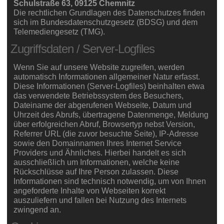
Schulstraße 63, 09125 Chemnitz
Die rechtlichen Grundlagen des Datenschutzes finden
sich im Bundesdatenschutzgesetz (BDSG) und dem
Telemediengesetz (TMG).
Zugriffsdaten / Server-Logfiles
Wenn Sie auf unsere Website zugreifen, werden
automatisch Informationen allgemeiner Natur erfasst.
Diese Informationen (Server-Logfiles) beinhalten etwa
das verwendete Betriebssystem des Besuchers,
Dateiname der abgerufenen Webseite, Datum und
Uhrzeit des Abrufs, übertragene Datenmenge, Meldung
über erfolgreichen Abruf, Browsertyp nebst Version,
Referrer URL (die zuvor besuchte Seite), IP-Adresse
sowie den Domainnamen Ihres Internet Service
Providers und Ähnliches. Hierbei handelt es sich
ausschließlich um Informationen, welche keine
Rückschlüsse auf Ihre Person zulassen. Diese
Informationen sind technisch notwendig, um von Ihnen
angeforderte Inhalte von Webseiten korrekt
auszuliefern und fallen bei Nutzung des Internets
zwingend an.