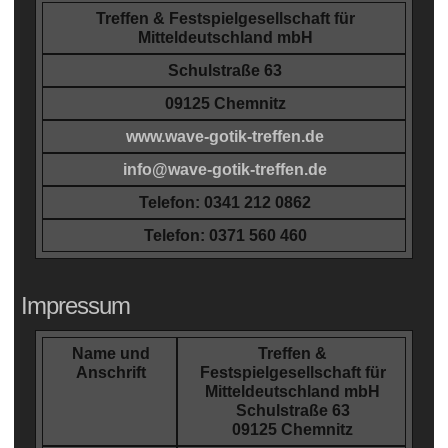
Treffen & Festspielgesellschaft für
Mitteldeutschland mbH
Schulstraße 63
09125 Chemnitz
www.wave-gotik-treffen.de
info@wave-gotik-treffen.de
Telefon: 0341 212 0862
Telefon: 0371 560 460
Impressum
Name und
Treffen &
Anschrift
Festspielgesellschaft für
Mitteldeutschland mbH
Schulstraße 63
09125 Chemnitz