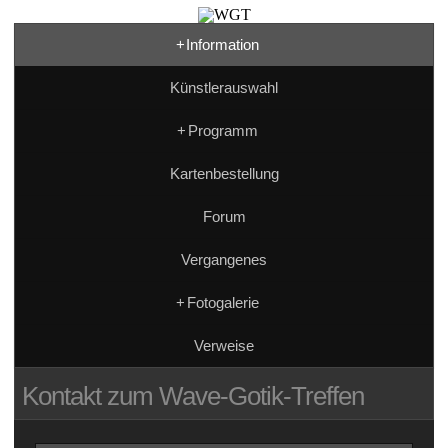
+
Information
Künstlerauswahl
+
Programm
Kartenbestellung
Forum
Vergangenes
+
Fotogalerie
Verweise
Kontakt zum Wave-Gotik-Treffen