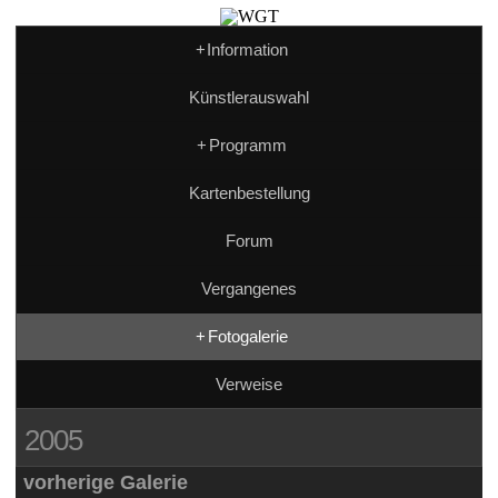
+
Information
Künstlerauswahl
+
Programm
Kartenbestellung
Forum
Vergangenes
+
Fotogalerie
Verweise
2005
vorherige Galerie